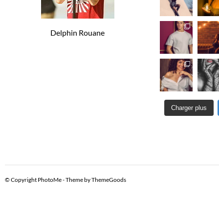
Delphin Rouane
Charger plus
© Copyright PhotoMe - Theme by ThemeGoods