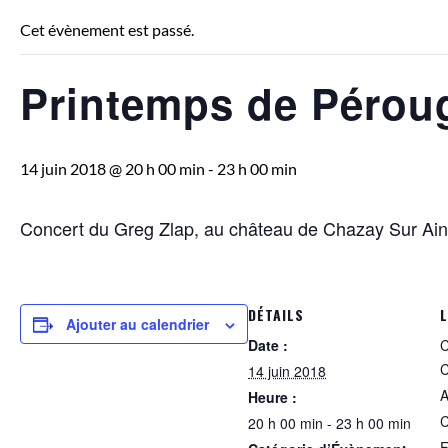
Cet évènement est passé.
Printemps de Pérou
14 juin 2018 @ 20 h 00 min
-
23 h 00 min
Concert du Greg Zlap, au château de Chazay Sur Ain
DÉTAILS
L
Ajouter au calendrier
Date :
C
C
14 juin 2018
A
Heure :
C
20 h 00 min - 23 h 00 min
F