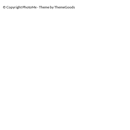
© Copyright PhotoMe - Theme by ThemeGoods