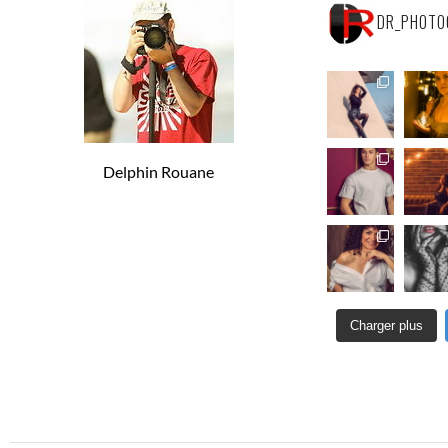
DR_PHOTO
Delphin Rouane
Charger plus