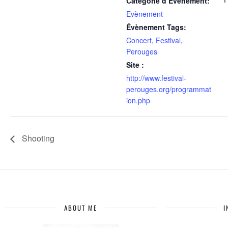
Catégorie d’Évènement:
Evènement
Évènement Tags:
Concert
,
Festival
,
Perouges
Site :
http://www.festival-
perouges.org/programmat
ion.php
Shooting
ABOUT ME
I