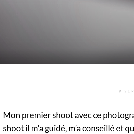
9 SE
Mon premier shoot avec ce photograp
shoot il m’a guidé, m’a conseillé et 