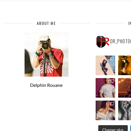
ABOUT ME
I
DR_PHOTO
Delphin Rouane
Charger plus