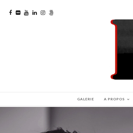
GALERIE
A PROPOS