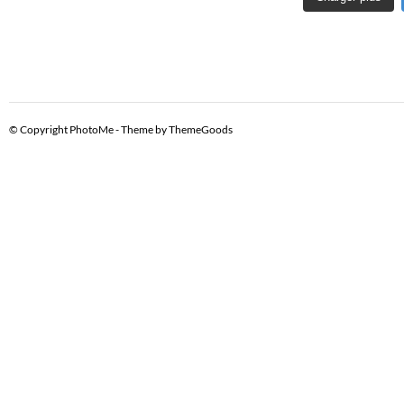
© Copyright PhotoMe - Theme by ThemeGoods